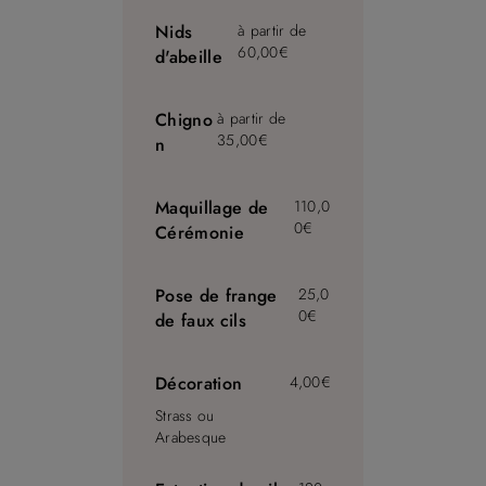
Nids
à partir de
60,00€
d'abeille
Chigno
à partir de
35,00€
n
Maquillage de
110,0
0€
Cérémonie
Pose de frange
25,0
0€
de faux cils
Décoration
4,00€
Strass ou
Arabesque