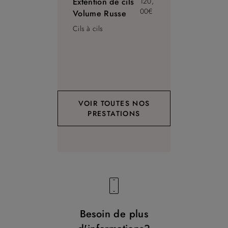
Extention de cils
120,
00€
Volume Russe
Cils à cils
VOIR TOUTES NOS
PRESTATIONS
Besoin de plus