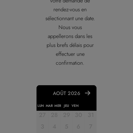
votre demande de
rendez-vous en
sélectionnant une date.
Nous vous
appellerons dans les
plus brefs délais pour
effectuer une
confirmation.
AOÛT 2026
LUN
MAR
MER
JEU
VEN
27
28
29
30
31
3
4
5
6
7