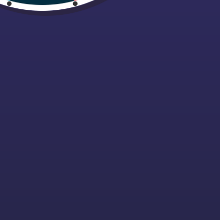
24
25
31
1