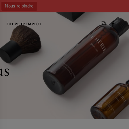
Nous rejoindre
OFFRE D’EMPLOI
us