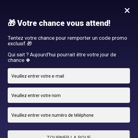
Idée Cadeau - Offrez l'expérience Hair By R! Nos cartes cadeau
×
vous attendent au salon!
Nous rejoindre
🎁 Votre chance vous attend!
HAIR BY R
Tentez votre chance pour remporter un code promo
exclusif 🎁
Qui sait ? Aujourd’hui pourrait être votre jour de
chance 🍀
12 JANVIER 2025
adriano
By
TOURNER LA ROUE